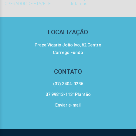
OPERADOR DE ETA/ETE
de tarifas
LOCALIZAÇÃO
Praça Vigario João Ivo, 62 Centro
Córrego Fundo
CONTATO
(37) 3404-0236
37 99813-1131Plantão
Enviar e-mail