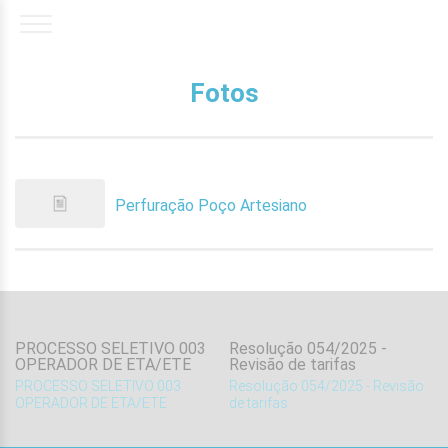
Fotos
Perfuração Poço Artesiano
PROCESSO SELETIVO 003
Resolução 054/2025 -
OPERADOR DE ETA/ETE
Revisão de tarifas
.
PROCESSO SELETIVO 003
Resolução 054/2025 - Revisão
OPERADOR DE ETA/ETE
de tarifas